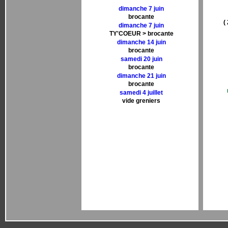
dimanche 7 juin
brocante
(
dimanche 7 juin
TY'COEUR > brocante
dimanche 14 juin
brocante
samedi 20 juin
brocante
dimanche 21 juin
brocante
samedi 4 juillet
vide greniers