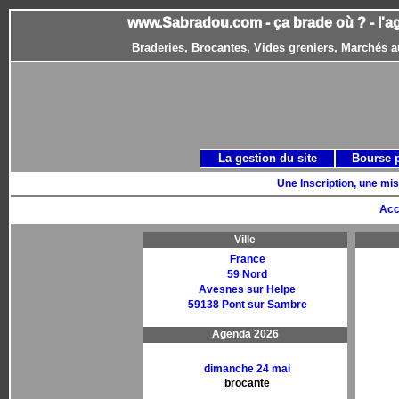
www.Sabradou.com - ça brade où ? - l'a
Braderies, Brocantes, Vides greniers, Marchés a
La gestion du site
Bourse 
Une Inscription, une mis
Acc
Ville
France
59 Nord
Avesnes sur Helpe
59138 Pont sur Sambre
Agenda 2026
dimanche 24 mai
brocante