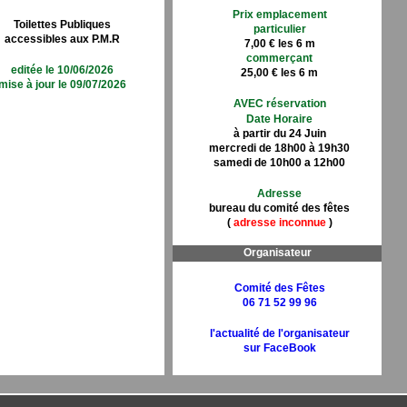
Prix emplacement
Toilettes Publiques
particulier
accessibles aux P.M.R
7,00 € les 6 m
commerçant
editée le 10/06/2026
25,00 € les 6 m
mise à jour le 09/07/2026
AVEC réservation
Date Horaire
à partir du 24 Juin
mercredi de 18h00 à 19h30
samedi de 10h00 a 12h00
Adresse
bureau du comité des fêtes
(
adresse inconnue
)
Organisateur
Comité des Fêtes
06 71 52 99 96
l'actualité de l'organisateur
sur FaceBook