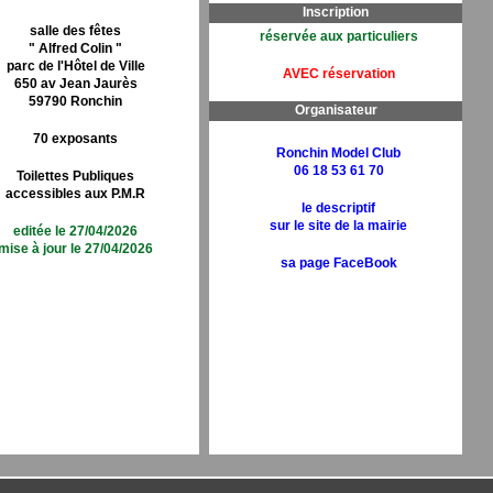
Inscription
salle des fêtes
réservée aux particuliers
" Alfred Colin "
parc de l'Hôtel de Ville
AVEC réservation
650 av Jean Jaurès
59790 Ronchin
Organisateur
70 exposants
Ronchin Model Club
06 18 53 61 70
Toilettes Publiques
accessibles aux P.M.R
le descriptif
sur le site de la mairie
editée le 27/04/2026
mise à jour le 27/04/2026
sa page FaceBook