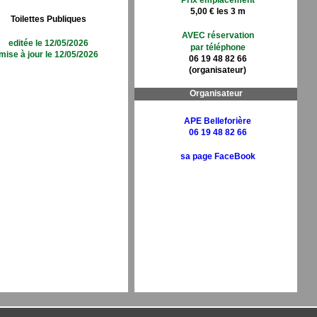
Prix emplacement
5,00 € les 3 m
Toilettes Publiques
AVEC réservation
editée le 12/05/2026
par téléphone
mise à jour le 12/05/2026
06 19 48 82 66
(organisateur)
Organisateur
APE Belleforière
06 19 48 82 66
sa page FaceBook