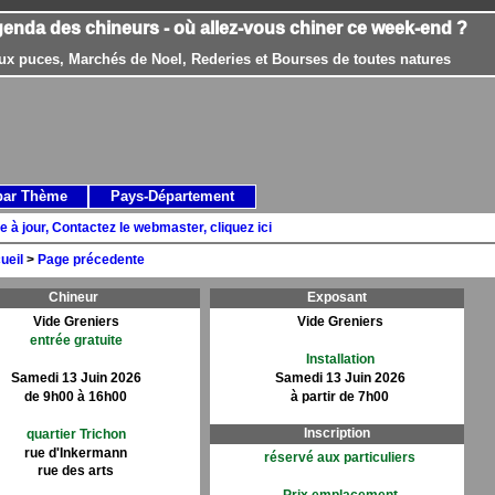
genda des chineurs - où allez-vous chiner ce week-end ?
ux puces, Marchés de Noel, Rederies et Bourses de toutes natures
par Thème
Pays-Département
e à jour, Contactez le webmaster, cliquez ici
ueil
>
Page précedente
Chineur
Exposant
Vide Greniers
Vide Greniers
entrée gratuite
Installation
Samedi 13 Juin 2026
Samedi 13 Juin 2026
de 9h00 à 16h00
à partir de 7h00
Inscription
quartier Trichon
rue d'Inkermann
réservé aux particuliers
rue des arts