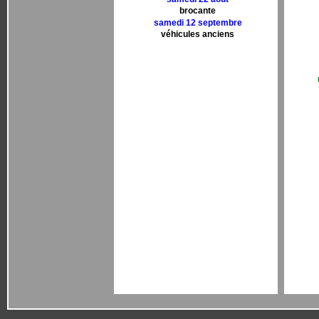
brocante
samedi 12 septembre
véhicules anciens