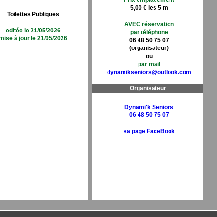
Prix emplacement
5,00 € les 5 m
Toilettes Publiques
AVEC réservation
editée le 21/05/2026
par téléphone
mise à jour le 21/05/2026
06 48 50 75 07
(organisateur)
ou
par mail
dynamikseniors@outlook.com
Organisateur
Dynami'k Seniors
06 48 50 75 07
sa page FaceBook