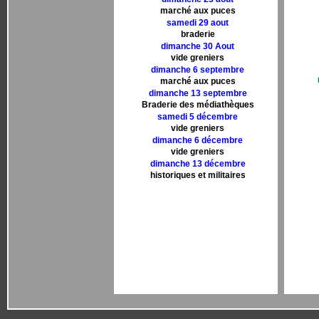
marché aux puces
samedi 29 aout
braderie
dimanche 30 Aout
vide greniers
dimanche 6 septembre
marché aux puces
dimanche 13 septembre
Braderie des médiathèques
samedi 5 décembre
vide greniers
dimanche 6 décembre
vide greniers
dimanche 13 décembre
historiques et militaires