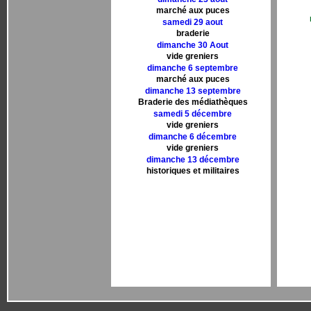
marché aux puces
samedi 29 aout
braderie
dimanche 30 Aout
vide greniers
dimanche 6 septembre
marché aux puces
dimanche 13 septembre
Braderie des médiathèques
samedi 5 décembre
vide greniers
dimanche 6 décembre
vide greniers
dimanche 13 décembre
historiques et militaires