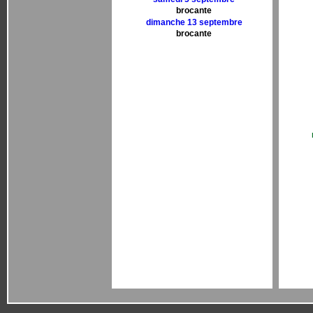
brocante
dimanche 13 septembre
brocante