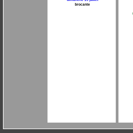
brocante