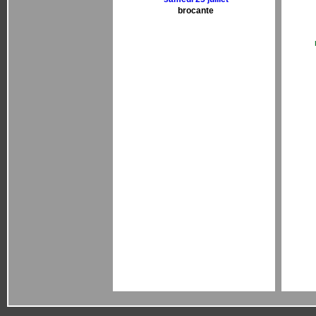
brocante