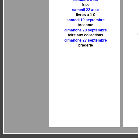
fripe
samedi 22 aout
livres à 1 €
samedi 19 septembre
brocante
dimanche 20 septembre
foire aux collections
dimanche 27 septembre
braderie