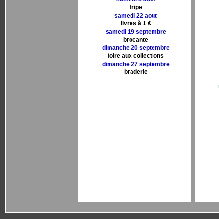
fripe
samedi 22 aout
livres à 1 €
samedi 19 septembre
brocante
dimanche 20 septembre
foire aux collections
dimanche 27 septembre
braderie