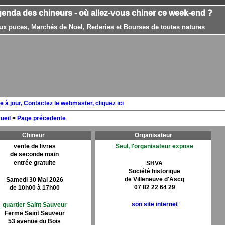
genda des chineurs - où allez-vous chiner ce week-end ?
ux puces, Marchés de Noel, Rederies et Bourses de toutes natures
e à jour, Contactez le webmaster, cliquez ici
ueil
>
Page précedente
Chineur
Organisateur
vente de livres
Seul, l'organisateur expose
de seconde main
entrée gratuite
SHVA
Société historique
de Villeneuve d'Ascq
Samedi 30 Mai 2026
07 82 22 64 29
de 10h00 à 17h00
son site internet
quartier Saint Sauveur
Ferme Saint Sauveur
53 avenue du Bois