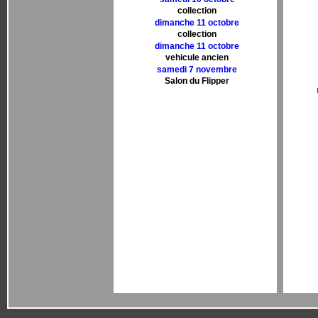
collection
dimanche 11 octobre
collection
dimanche 11 octobre
vehicule ancien
samedi 7 novembre
Salon du Flipper