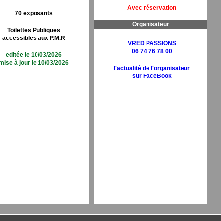
Avec réservation
70 exposants
Organisateur
Toilettes Publiques
accessibles aux P.M.R
VRED PASSIONS
06 74 76 78 00
editée le 10/03/2026
mise à jour le 10/03/2026
l'actualité de l'organisateur
sur FaceBook