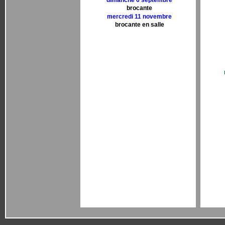
dimanche 6 septembre
brocante
mercredi 11 novembre
brocante en salle