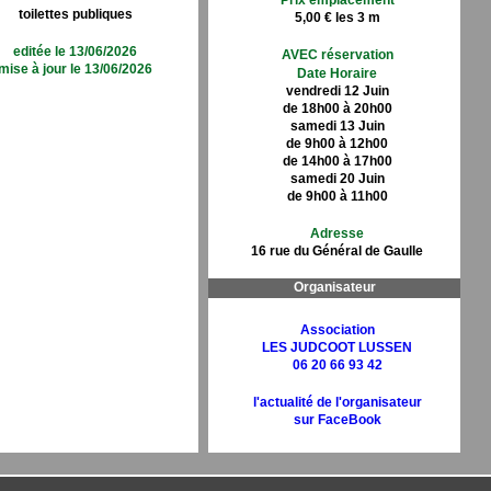
Prix emplacement
toilettes publiques
5,00 € les 3 m
editée le 13/06/2026
AVEC réservation
mise à jour le 13/06/2026
Date Horaire
vendredi 12 Juin
de 18h00 à 20h00
samedi 13 Juin
de 9h00 à 12h00
de 14h00 à 17h00
samedi 20 Juin
de 9h00 à 11h00
Adresse
16 rue du Général de Gaulle
Organisateur
Association
LES JUDCOOT LUSSEN
06 20 66 93 42
l'actualité de l'organisateur
sur FaceBook