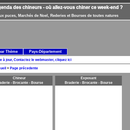
genda des chineurs - où allez-vous chiner ce week-end ?
ux puces, Marchés de Noel, Rederies et Bourses de toutes natures
par Thème
Pays-Département
e à jour, Contactez le webmaster, cliquez ici
ueil
>
Page précedente
Chineur
Exposant
aderie - Brocante - Bourse
Braderie - Brocante - Bourse