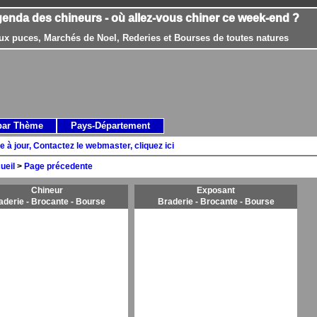
genda des chineurs - où allez-vous chiner ce week-end ?
ux puces, Marchés de Noel, Rederies et Bourses de toutes natures
par Thème
Pays-Département
e à jour, Contactez le webmaster, cliquez ici
ueil
>
Page précedente
Chineur
Exposant
aderie - Brocante - Bourse
Braderie - Brocante - Bourse