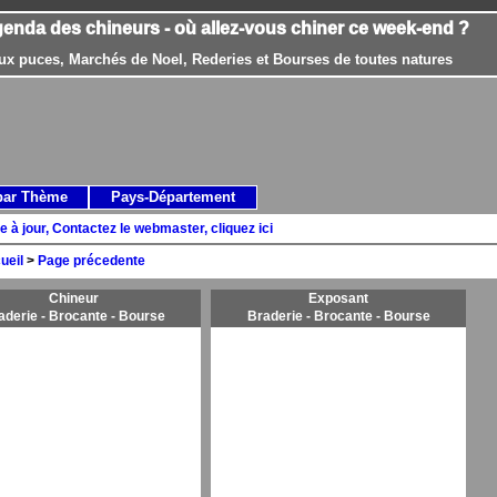
genda des chineurs - où allez-vous chiner ce week-end ?
ux puces, Marchés de Noel, Rederies et Bourses de toutes natures
par Thème
Pays-Département
e à jour, Contactez le webmaster, cliquez ici
ueil
>
Page précedente
Chineur
Exposant
aderie - Brocante - Bourse
Braderie - Brocante - Bourse