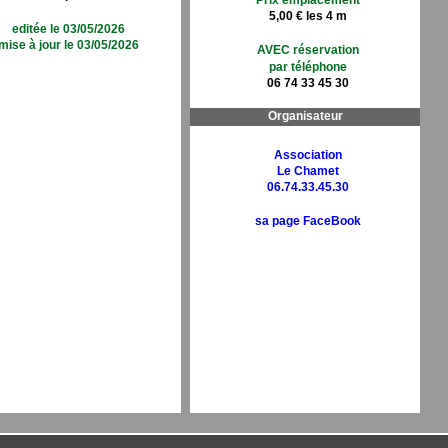
Prix emplacement
5,00 € les 4 m
editée le 03/05/2026
mise à jour le 03/05/2026
AVEC réservation
par téléphone
06 74 33 45 30
Organisateur
Association
Le Chamet
06.74.33.45.30
sa page FaceBook