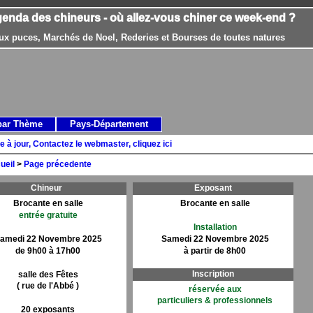
genda des chineurs - où allez-vous chiner ce week-end ?
ux puces, Marchés de Noel, Rederies et Bourses de toutes natures
par Thème
Pays-Département
e à jour, Contactez le webmaster, cliquez ici
ueil
>
Page précedente
Chineur
Exposant
Brocante en salle
Brocante en salle
entrée gratuite
Installation
amedi 22 Novembre 2025
Samedi 22 Novembre 2025
de 9h00 à 17h00
à partir de 8h00
Inscription
salle des Fêtes
( rue de l'Abbé )
réservée aux
particuliers & professionnels
20 exposants