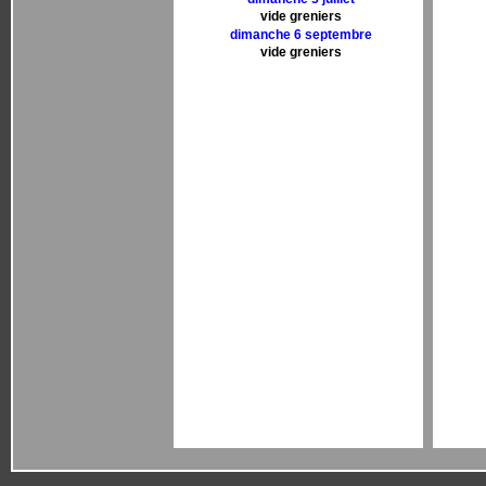
vide greniers
dimanche 6 septembre
vide greniers