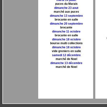
mardi 14 juillet
puces du Marais
dimanche 23 aout
marché aux puces
dimanche 13 septembre
brocante en salle
dimanche 20 septembre
brocante
dimanche 11 octobre
brocante en salle
dimanche 18 octobre
bourse multi collections
dimanche 18 octobre
vide greniers en salle
samedi 12 décembre
marché de Noel
dimanche 13 décembre
marché de Noel