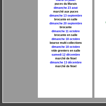
mardi 14 juillet
puces du Marais
dimanche 23 aout
marché aux puces
dimanche 13 septembre
brocante en salle
dimanche 20 septembre
brocante
dimanche 11 octobre
brocante en salle
dimanche 18 octobre
bourse multi collections
dimanche 18 octobre
vide greniers en salle
samedi 12 décembre
marché de Noel
dimanche 13 décembre
marché de Noel