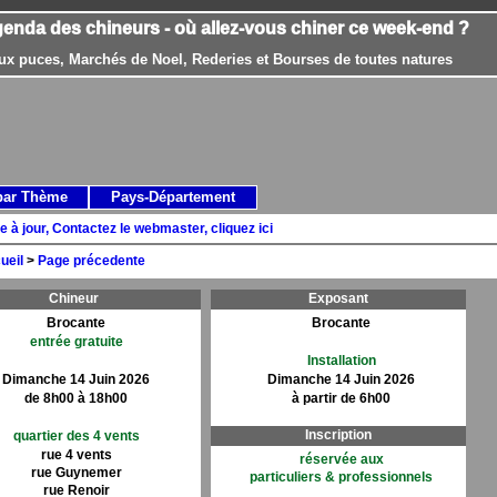
genda des chineurs - où allez-vous chiner ce week-end ?
ux puces, Marchés de Noel, Rederies et Bourses de toutes natures
par Thème
Pays-Département
e à jour, Contactez le webmaster, cliquez ici
ueil
>
Page précedente
Chineur
Exposant
Brocante
Brocante
entrée gratuite
Installation
Dimanche 14 Juin 2026
Dimanche 14 Juin 2026
de 8h00 à 18h00
à partir de 6h00
Inscription
quartier des 4 vents
rue 4 vents
réservée aux
rue Guynemer
particuliers & professionnels
rue Renoir