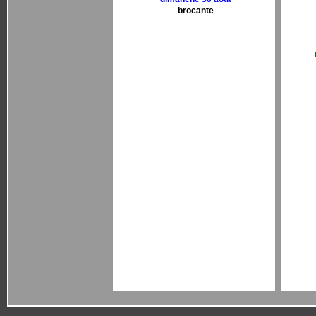
brocante