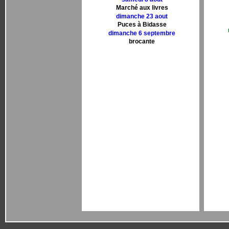
Marché aux livres
dimanche 23 aout
Puces à Bidasse
dimanche 6 septembre
brocante