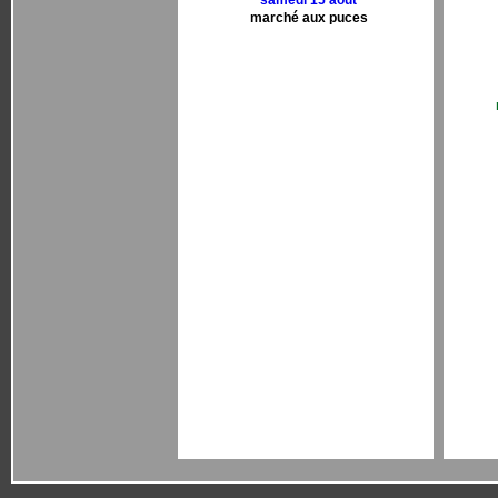
samedi 15 aout
marché aux puces