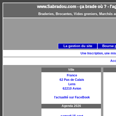
www.Sabradou.com - ça brade où ? - l'a
Braderies, Brocantes, Vides greniers, Marchés a
La gestion du site
Bourse 
Une Inscription, une mis
Acc
Ville
France
62 Pas de Calais
Lens
62210 Avion
l'actualité sur FaceBook
Agenda 2026