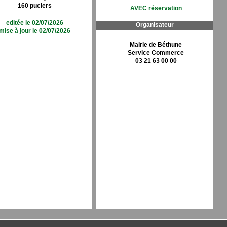
160 puciers
AVEC réservation
editée le 02/07/2026
Organisateur
mise à jour le 02/07/2026
Mairie de Béthune
Service Commerce
03 21 63 00 00