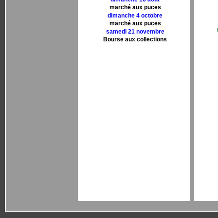
marché aux puces
dimanche 4 octobre
marché aux puces
samedi 21 novembre
Bourse aux collections