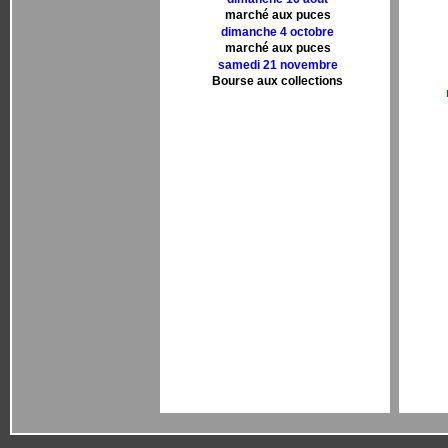
marché aux puces
dimanche 4 octobre
marché aux puces
samedi 21 novembre
Bourse aux collections