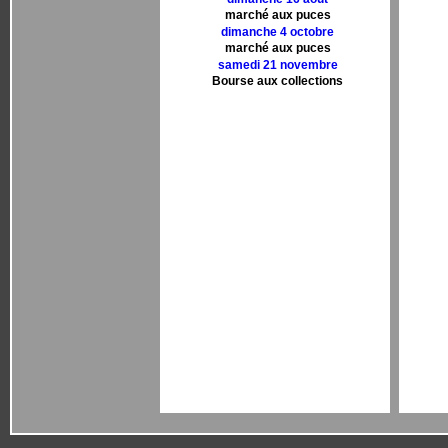
marché aux puces
dimanche 4 octobre
marché aux puces
samedi 21 novembre
Bourse aux collections