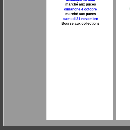
marché aux puces
dimanche 4 octobre
marché aux puces
samedi 21 novembre
Bourse aux collections