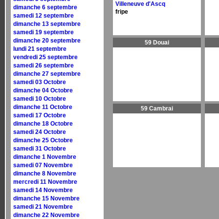
Villeneuve d'Ascq
dimanche 6 septembre
fripe
samedi 12 septembre
dimanche 13 septembre
samedi 19 septembre
dimanche 20 septembre
59 Douai
lundi 21 septembre
vendredi 25 septembre
samedi 26 septembre
dimanche 27 septembre
samedi 03 Octobre
dimanche 04 Octobre
samedi 10 Octobre
dimanche 11 Octobre
59 Cambrai
samedi 17 Octobre
dimanche 18 Octobre
samedi 24 Octobre
dimanche 25 Octobre
samedi 31 Octobre
dimanche 1 Novembre
samedi 07 Novembre
dimanche 8 Novembre
mercredi 11 Novembre
samedi 14 Novembre
dimanche 15 Novembre
samedi 21 Novembre
dimanche 22 Novembre