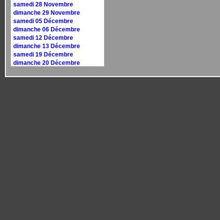
samedi 28 Novembre
dimanche 29 Novembre
samedi 05 Décembre
dimanche 06 Décembre
samedi 12 Décembre
dimanche 13 Décembre
samedi 19 Décembre
dimanche 20 Décembre
samedi 26 Décembre
dimanche 27 Décembre
Calendrier 2027
dimanche 10 janvier
dimanche 17 janvier
samedi 30 janvier
dimanche 31 janvier