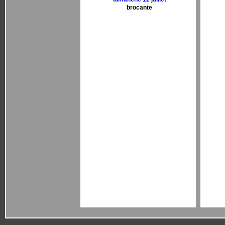
brocante