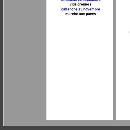
vide greniers
dimanche 15 novembre
marché aux puces