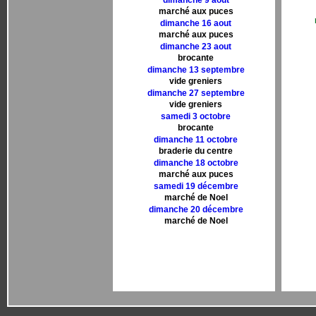
dimanche 9 aout
marché aux puces
dimanche 16 aout
marché aux puces
dimanche 23 aout
brocante
dimanche 13 septembre
vide greniers
dimanche 27 septembre
vide greniers
samedi 3 octobre
brocante
dimanche 11 octobre
braderie du centre
dimanche 18 octobre
marché aux puces
samedi 19 décembre
marché de Noel
dimanche 20 décembre
marché de Noel