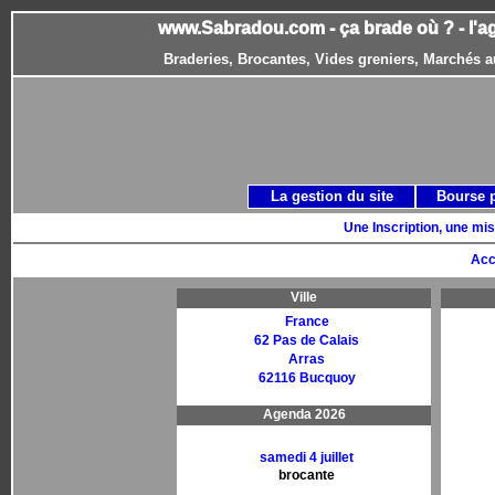
www.Sabradou.com - ça brade où ? - l'a
Braderies, Brocantes, Vides greniers, Marchés a
La gestion du site
Bourse 
Une Inscription, une mis
Acc
Ville
France
62 Pas de Calais
Arras
62116 Bucquoy
Agenda 2026
samedi 4 juillet
brocante