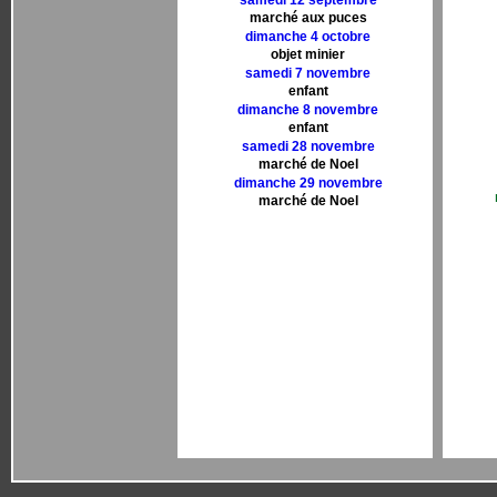
samedi 12 septembre
marché aux puces
dimanche 4 octobre
objet minier
samedi 7 novembre
enfant
dimanche 8 novembre
enfant
samedi 28 novembre
marché de Noel
dimanche 29 novembre
marché de Noel