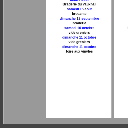
Braderie du Vauxhall
samedi 15 aout
brocante
dimanche 13 septembre
braderie
samedi 10 octobre
vide greniers
dimanche 11 octobre
vide greniers
dimanche 11 octobre
foire aux vinyles