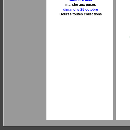
samedi 8 aout
marché aux puces
dimanche 25 octobre
Bourse toutes collections