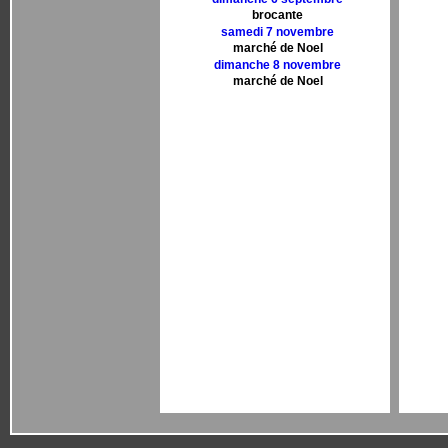
brocante
samedi 7 novembre
marché de Noel
dimanche 8 novembre
marché de Noel