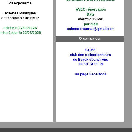
20 exposants
AVEC réservation
Toilettes Publiques
Date
accessibles aux P.M.R
avant le 15 Mai
par mail
editée le 22/03/2026
ccbesecretariat@gmail.com
mise à jour le 22/03/2026
Organisateur
CCBE
club des collectionneurs
de Berck et environs
06 50 39 01 34
sa page FaceBook