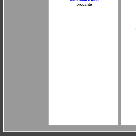
brocante