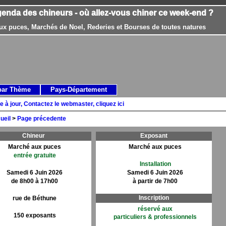
genda des chineurs - où allez-vous chiner ce week-end ?
ux puces, Marchés de Noel, Rederies et Bourses de toutes natures
par Thème
Pays-Département
e à jour, Contactez le webmaster, cliquez ici
ueil
>
Page précedente
Chineur
Exposant
Marché aux puces
Marché aux puces
entrée gratuite
Installation
Samedi 6 Juin 2026
Samedi 6 Juin 2026
de 8h00 à 17h00
à partir de 7h00
Inscription
rue de Béthune
réservé aux
150 exposants
particuliers & professionnels