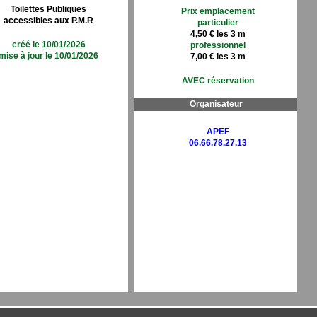
Toilettes Publiques
Prix emplacement
accessibles aux P.M.R
particulier
4,50 € les 3 m
créé le 10/01/2026
professionnel
mise à jour le 10/01/2026
7,00 € les 3 m
AVEC réservation
Organisateur
APEF
06.66.78.27.13