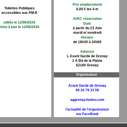
Prix emplacement
Toilettes Publiques
6,00 € les 4 m
accessibles aux P.M.R
AVEC réservation
editée le 12/06/2026
Date
mise à jour le 12/06/2026
à partir du 23 Juin
mardi et vendredi
Horaire
de 18h30 à 20h00
Adresse
L Avant Garde de Grenay
2 A Bd de la Plaine
62160 Grenay
Organisateur
Avant Garde de Grenay
06 20 79 33 59
aggrenay.footeo.com
l'actualité de l'organisateur
sur FaceBook