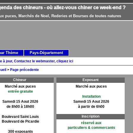
genda des chineurs - où allez-vous chiner ce week-end ?
ux puces, Marchés de Noel, Rederies et Bourses de toutes natures
par Thème
Pays-Département
e à jour, Contactez le webmaster, cliquez ici
ueil
>
Page précedente
Chineur
Exposant
Marché aux puces
Marché aux puces
entrée gratuite
Installation
Samedi 15 Aout 2026
Samedi 15 Aout 2026
de 8h00 à 18h00
à partir de 6h00
Inscription
Boulevard Saint Louis
Boulevard de Picardie
réservé aux
particuliers & commercants
300 exposants