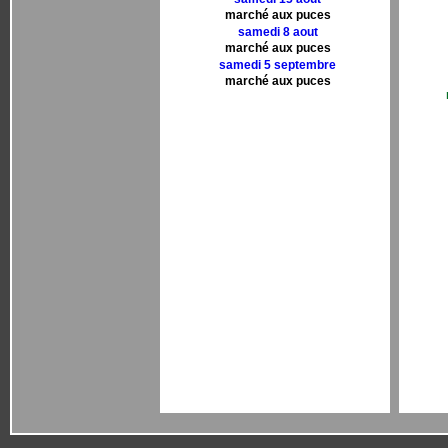
marché aux puces
samedi 8 aout
marché aux puces
samedi 5 septembre
marché aux puces