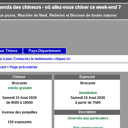
genda des chineurs - où allez-vous chiner ce week-end ?
ux puces, Marchés de Noel, Rederies et Bourses de toutes natures
par Thème
Pays-Département
e à jour, Contactez le webmaster, cliquez ici
ueil
>
Page précedente
Chineur
Exposant
Brocante
Brocante
entrée gratuite
Installation
Samedi 15 Aout 2026
Samedi 15 Aout 2026
de 8h00 à 18h00
à partir de 7h00
Inscription
Avenue des jonquilles
réservée aux particuliers
150 exposants