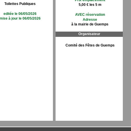
Prix emplacement
Toilettes Publiques
5,00 € les 5 m
editée le 06/05/2026
AVEC réservation
mise à jour le 06/05/2026
Adresse
à la mairie de Guemps
Organisateur
Comité des Fêtes de Guemps