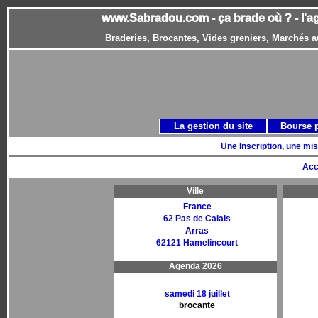
www.Sabradou.com - ça brade où ? - l'a
Braderies, Brocantes, Vides greniers, Marchés a
La gestion du site
Bourse 
Une Inscription, une mis
Acc
Ville
France
62 Pas de Calais
Arras
62121 Hamelincourt
Agenda 2026
samedi 18 juillet
brocante