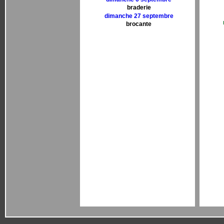
braderie
dimanche 27 septembre
brocante