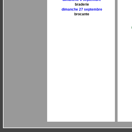
braderie
dimanche 27 septembre
brocante